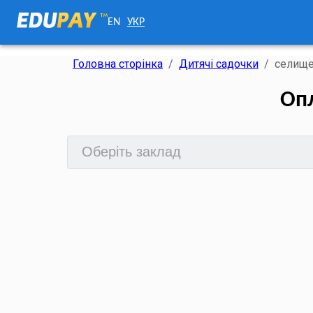
EN
УКР
Головна сторінка
/
Дитячі садочки
/
селище
Опл