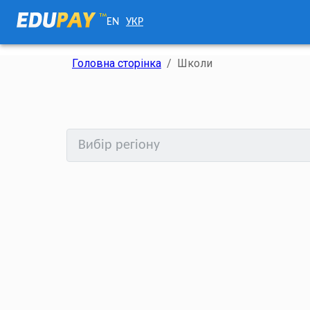
EN
УКР
Головна сторінка
/
Школи
Вибір регіону