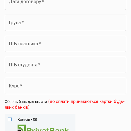
Дата договору
*
Група
*
ПІБ платника
*
ПІБ студента
*
Курс
*
(
до оплати приймаються картки будь-
Оберіть банк для оплати
яких банків
)
Комісія
-
0
₴