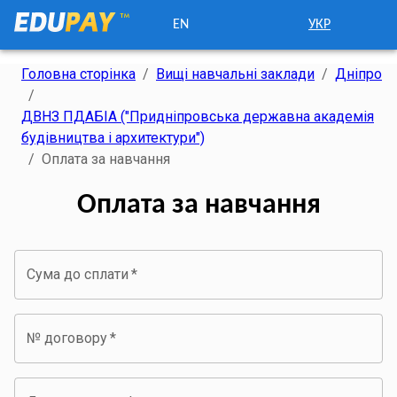
EN
УКР
Головна сторінка
/
Вищі навчальні заклади
/
Дніпро
/
ДВНЗ ПДАБІА ("Придніпровська державна академія
будівництва і архитектури")
/
Оплата за навчання
Оплата за навчання
Сума до сплати
*
№ договору
*