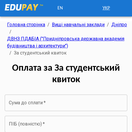
EN
УКР
Головна сторінка
/
Вищі навчальні заклади
/
Дніпро
/
ДВНЗ ПДАБІА ("Придніпровська державна академія
будівництва і архитектури")
/
За студентський квиток
Оплата за За студентський
квиток
Сума до сплати
*
ПІБ (повністю)
*