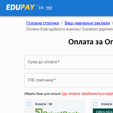
EN
УКР
Головна сторінка
/
Вищі навчальні заклади
Оплата благодійного внеску/ Donation paymen
Оплата за О
Сума до оплати
*
ПІБ платника
*
(
до оплати приймаються карт
Оберіть банк для оплати
Комісія
-
0
₴
Комісія