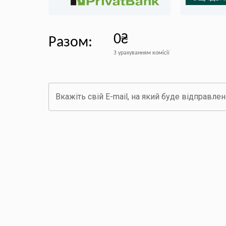
0₴
Разом
:
З урахуванням комісії
Вкажіть свій E-mail, на який буде відправле