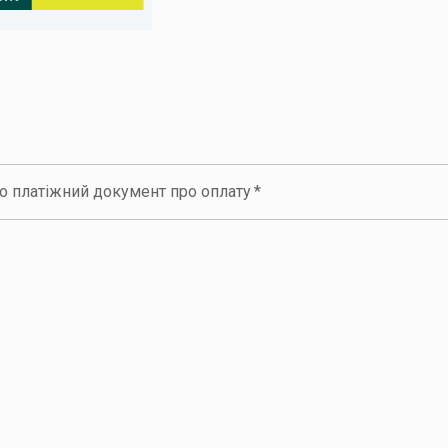
но платіжний документ про оплату
*