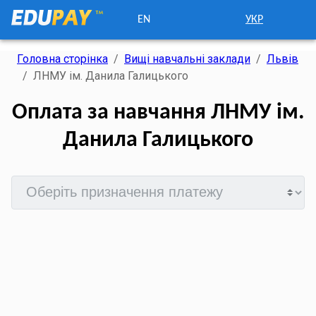
EN
УКР
Головна сторінка
/
Вищі навчальні заклади
/
Львів
/
ЛНМУ ім. Данила Галицького
Оплата за навчання ЛНМУ ім.
Данила Галицького