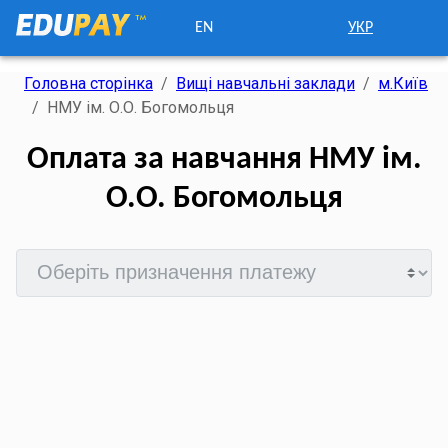
EN
УКР
Головна сторінка
/
Вищі навчальні заклади
/
м.Київ
/
НМУ ім. О.О. Богомольця
Оплата за навчання НМУ ім.
О.О. Богомольця