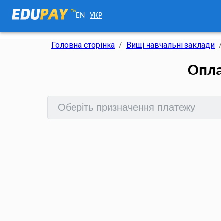
EN
УКР
Головна сторінка
/
Вищі навчальні заклади
Опла