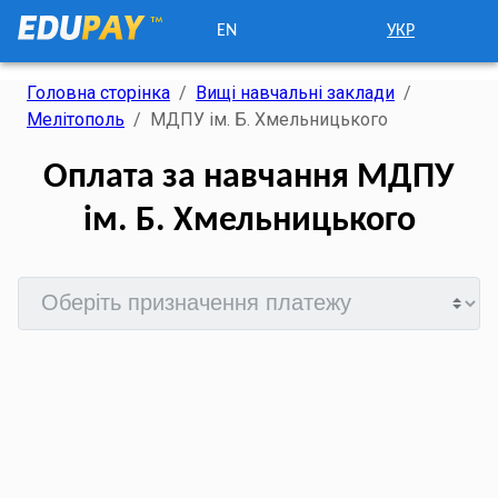
EN
УКР
Головна сторінка
/
Вищі навчальні заклади
/
Мелітополь
/
МДПУ ім. Б. Хмельницького
Оплата за навчання МДПУ
ім. Б. Хмельницького