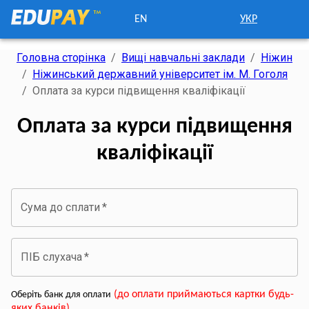
EN
УКР
Головна сторінка
/
Вищі навчальні заклади
/
Ніжин
/
Ніжинський державний університет ім. М. Гоголя
/
Оплата за курси підвищення кваліфікації
Оплата за курси підвищення
кваліфікації
Сума до сплати
*
ПІБ слухача
*
(
до оплати приймаються картки будь-
Оберіть банк для оплати
яких банків
)