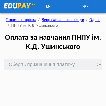
EN
УКР
Головна сторінка
/
Вищі навчальні заклади
/
Одеса
/
ПНПУ ім. К.Д. Ушинського
Оплата за навчання ПНПУ ім.
К.Д. Ушинського