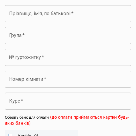
Прізвище, ім'я, по батькові
*
Група
*
№ гуртожитку
*
Номер кімнати
*
Курс
*
(
до оплати приймаються картки будь-
Оберіть банк для оплати
яких банків
)