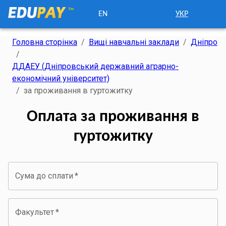
EN
УКР
Головна сторінка
/
Вищі навчальні заклади
/
Дніпро
/
ДДАЕУ (Дніпровський державний аграрно-
економічний університет)
/
за проживання в гуртожитку
Оплата за проживання в
гуртожитку
Сума до сплати
*
Факультет
*