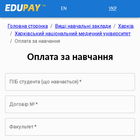
EN
УКР
Головна сторінка
/
Вищі навчальні заклади
/
Харків
/
Харківський національний медичний університет
/
Оплата за навчання
Оплата за навчання
ПІБ студента (що навчається)
*
Договір №
*
Факультет
*