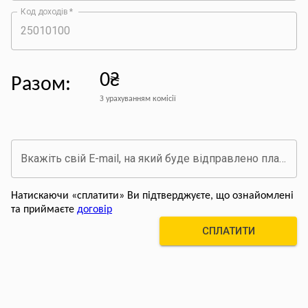
Код доходів
*
0₴
Разом
:
З урахуванням комісії
Вкажіть свій E-mail, на який буде відправлено платіжний документ про оплату
Натискаючи «сплатити» Ви підтверджуєте, що ознайомлені
та приймаєте
договір
СПЛАТИТИ