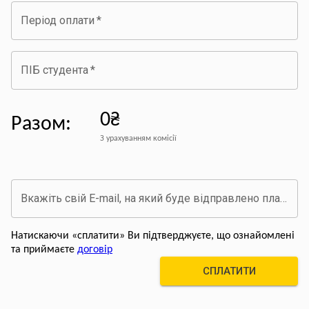
Період оплати
*
ПІБ студента
*
0₴
Разом
:
З урахуванням комісії
Вкажіть свій E-mail, на який буде відправлено платіжний документ про оплату
Натискаючи «сплатити» Ви підтверджуєте, що ознайомлені
та приймаєте
договір
СПЛАТИТИ