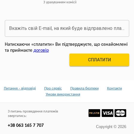
З урахуванням комісії
Вкажіть свій E-mail, на який буде відправлено платіжний документ про оплату
Натискаючи «сплатити» Ви підтверджуєте, що ознайомлені
та приймаєте
договір
СПЛАТИТИ
Питання – відповіді
Про сервіс
Правила безпеки
Контакти
Умови використання
З питань проведення платежів
звертатись
:
+38 063 165 7 707
Copyright © 2026