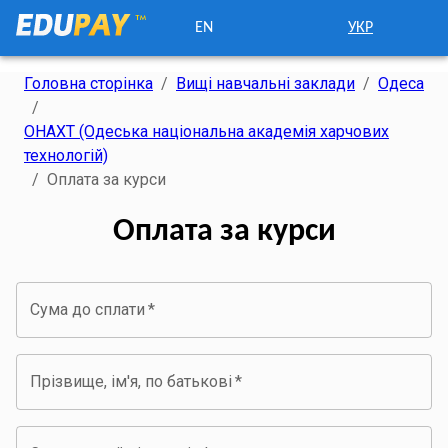
EN
УКР
Головна сторінка
/
Вищі навчальні заклади
/
Одеса
/
ОНАХТ (Одеська національна академія харчових
технологій)
/
Оплата за курси
Оплата за курси
Сума до сплати
*
Прізвище, ім'я, по батькові
*