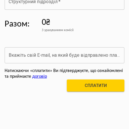
Структурний підрозділ
*
0₴
Разом
:
З урахуванням комісії
Вкажіть свій E-mail, на який буде відправлено платіжний документ про оплату
Натискаючи «сплатити» Ви підтверджуєте, що ознайомлені
та приймаєте
договір
СПЛАТИТИ