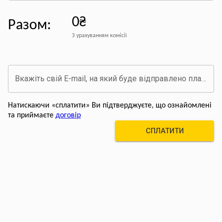
0₴
Разом
:
З урахуванням комісії
Вкажіть свій E-mail, на який буде відправлено платіжний документ про оплату
Натискаючи «сплатити» Ви підтверджуєте, що ознайомлені
та приймаєте
договір
СПЛАТИТИ