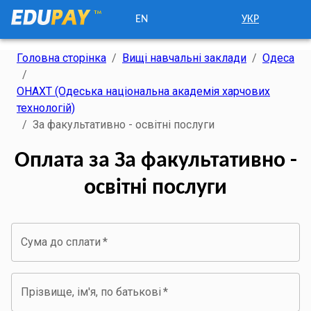
EN
УКР
Головна сторінка
/
Вищі навчальні заклади
/
Одеса
/
ОНАХТ (Одеська національна академія харчових
технологій)
/
За факультативно - освітні послуги
Оплата за За факультативно -
освітні послуги
Сума до сплати
*
Прізвище, ім'я, по батькові
*