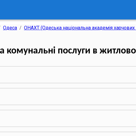
/
Одеса
/
ОНАХТ (Одеська національна академія харчових 
За комунальні послуги в житлов