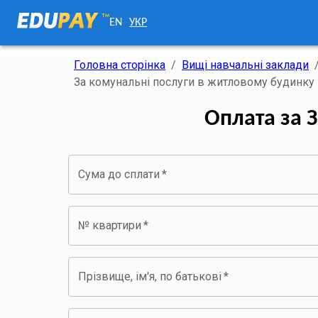
EN
УКР
Головна сторінка
/
Вищі навчальні заклади
За комунальні послуги в житловому будинку
Оплата за 
Сума до сплати
*
№ квартири
*
Прізвище, ім'я, по батькові
*