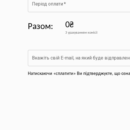
Період оплати
*
0₴
Разом
:
З урахуванням комісії
Вкажіть свій E-mail, на який буде відправле
Натискаючи «сплатити» Ви підтверджуєте, що озн