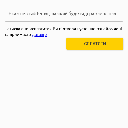
Вкажіть свій E-mail, на який буде відправлено платіжний документ про оплату
Натискаючи «сплатити» Ви підтверджуєте, що ознайомлені
та приймаєте
договір
СПЛАТИТИ