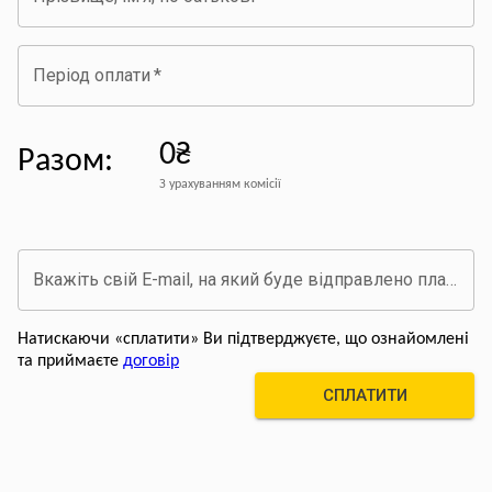
Період оплати
*
0₴
Разом
:
З урахуванням комісії
Вкажіть свій E-mail, на який буде відправлено платіжний документ про оплату
Натискаючи «сплатити» Ви підтверджуєте, що ознайомлені
та приймаєте
договір
СПЛАТИТИ