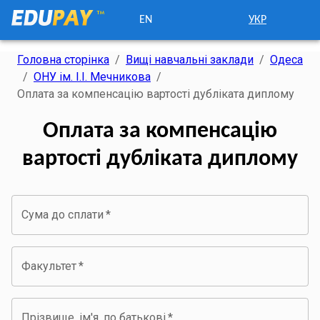
EN
УКР
Головна сторінка
/
Вищі навчальні заклади
/
Одеса
/
ОНУ ім. І.І. Мечникова
/
Оплата за компенсацію вартості дубліката диплому
Оплата за компенсацію
вартості дубліката диплому
Сума до сплати
*
Факультет
*
Прізвище, ім'я, по батькові
*