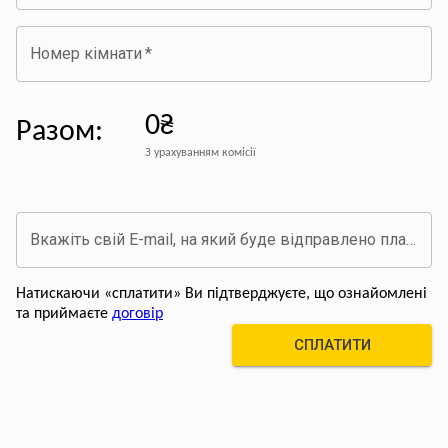
Номер кімнати
*
0₴
Разом
:
З урахуванням комісії
Вкажіть свій E-mail, на який буде відправлено платіжний документ про оплату
Натискаючи «сплатити» Ви підтверджуєте, що ознайомлені
та приймаєте
договір
СПЛАТИТИ