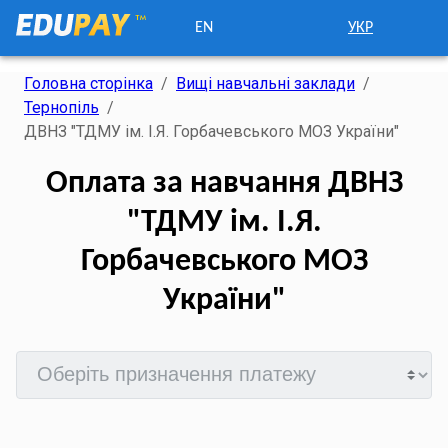
EN
УКР
Головна сторінка
/
Вищі навчальні заклади
/
Тернопіль
/
ДВНЗ "ТДМУ ім. І.Я. Горбачевського МОЗ України"
Оплата за навчання ДВНЗ
"ТДМУ ім. І.Я.
Горбачевського МОЗ
України"