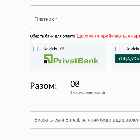
Платник
*
(
до оплати приймаються карт
Оберіть банк для оплати
Комісія
-
0
₴
Комісія
0₴
Разом
:
З урахуванням комісії
Вкажіть свій E-mail, на який буде відправле