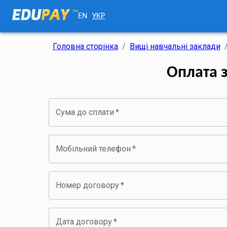
EN
УКР
Головна сторінка
/
Вищі навчальні заклади
Оплата 
Сума до сплати
*
Мобільний телефон
*
Номер договору
*
Дата договору
*