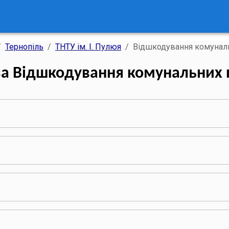
/
Тернопіль
/
ТНТУ ім. І. Пулюя
/
Відшкодування комунал
за Відшкодування комунальних 