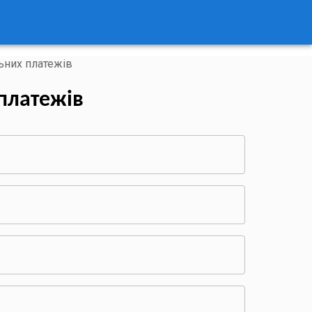
ьних платежів
платежів