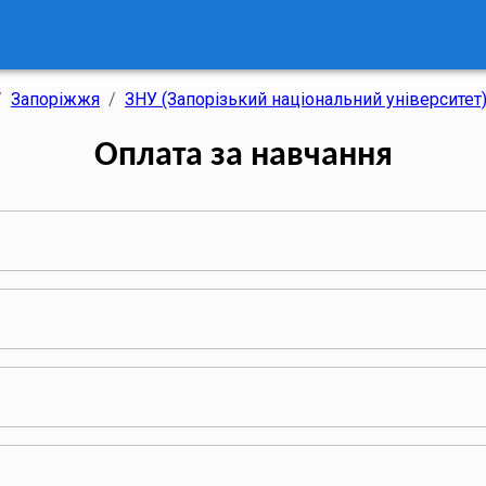
/
Запоріжжя
/
ЗНУ (Запорізький національний університет
Оплата за навчання