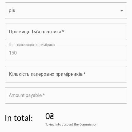
рік
Прізвище Ім'я платника
*
Ціна паперового примірика
Кількість паперових примірників
*
Amount payable
*
0₴
In total
:
Taking into account the Commission