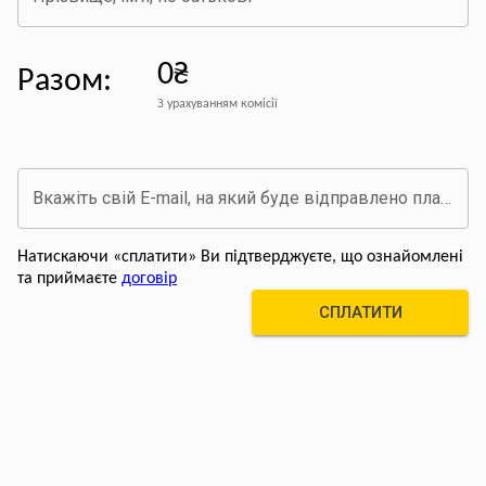
0₴
Разом
:
З урахуванням комісії
Вкажіть свій E-mail, на який буде відправлено платіжний документ про оплату
Натискаючи «сплатити» Ви підтверджуєте, що ознайомлені
та приймаєте
договір
СПЛАТИТИ