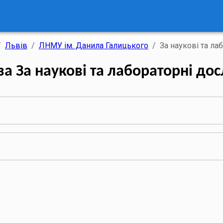
/
Львів
/
ЛНМУ ім. Данила Галицького
/
За наукові та ла
за За наукові та лабораторні до