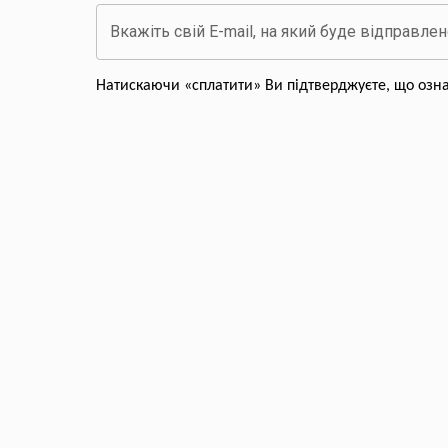
Вкажіть свій E-mail, на який буде відправле
Натискаючи «сплатити» Ви підтверджуєте, що озн