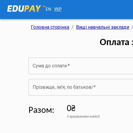
EN
УКР
Головна сторінка
/
Вищі навчальні заклади
Оплата 
Сума до сплати
*
Прізвище, ім'я, по батькові
*
0₴
Разом
:
З урахуванням комісії