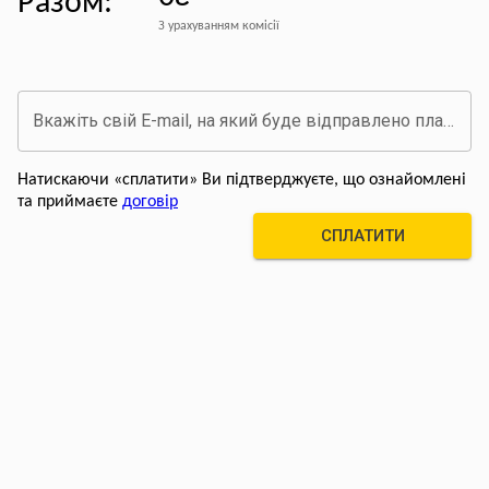
Разом
:
З урахуванням комісії
Вкажіть свій E-mail, на який буде відправлено платіжний документ про оплату
Натискаючи «сплатити» Ви підтверджуєте, що ознайомлені
та приймаєте
договір
СПЛАТИТИ