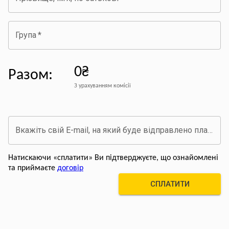
Група
*
0₴
Разом
:
З урахуванням комісії
Вкажіть свій E-mail, на який буде відправлено платіжний документ про оплату
Натискаючи «сплатити» Ви підтверджуєте, що ознайомлені
та приймаєте
договір
СПЛАТИТИ