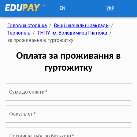
EN
УКР
Головна сторінка
/
Вищі навчальні заклади
/
Тернопіль
/
ТНПУ ім. Володимира Гнатюка
/
за проживання в гуртожитку
Оплата за проживання в
гуртожитку
Сума до сплати
*
Факультет
*
Прізвище, ім'я, по батькові
*