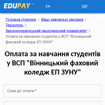
EN
УКР
Головна сторінка
/
Вищі навчальні заклади
/
Тернопіль
/
Західноукраїнський національний університет
/
Оплата за навчання студентів у ВСП "Вінницький
фаховий коледж ЕП ЗУНУ"
Оплата за навчання студентів
у ВСП "Вінницький фаховий
коледж ЕП ЗУНУ"
Сума до сплати
*