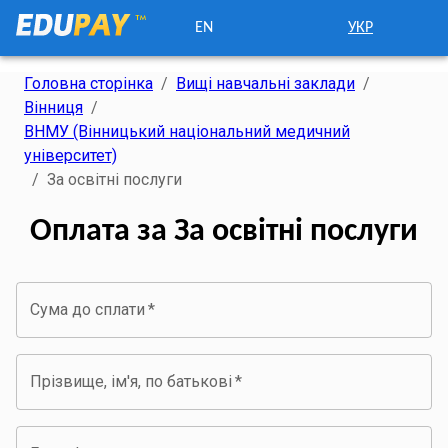
EN
УКР
Головна сторінка
/
Вищі навчальні заклади
/
Вінниця
/
ВНМУ (Вінницький національний медичний
університет)
/
За освітні послуги
Оплата за За освітні послуги
Сума до сплати
*
Прізвище, ім'я, по батькові
*