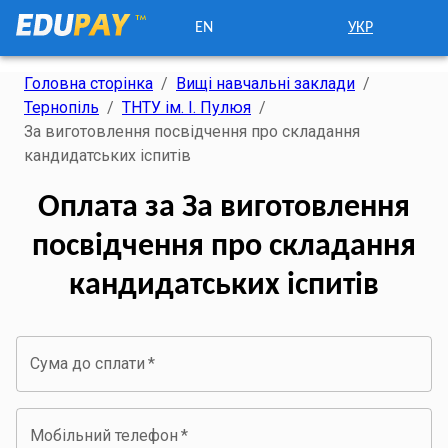
EN
УКР
Головна сторінка
/
Вищі навчальні заклади
/
Тернопіль
/
ТНТУ ім. І. Пулюя
/
За виготовлення посвідчення про складання
кандидатських іспитів
Оплата за За виготовлення
посвідчення про складання
кандидатських іспитів
Сума до сплати
*
Мобільний телефон
*